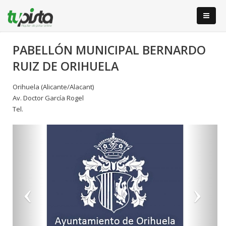
PABELLÓN MUNICIPAL BERNARDO
RUIZ DE ORIHUELA
Orihuela (Alicante/Alacant)
Av. Doctor García Rogel
Tel.
Anterior
S