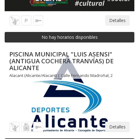
Detalles
No hay horarios disponibles
PISCINA MUNICIPAL "LUIS ASENSI"
(ANTIGUA COCHERA TRANVÍAS) DE
ALICANTE
Alacant (Alicante/Alacant) | Calle Fernando Madroñal, 2
Detalles