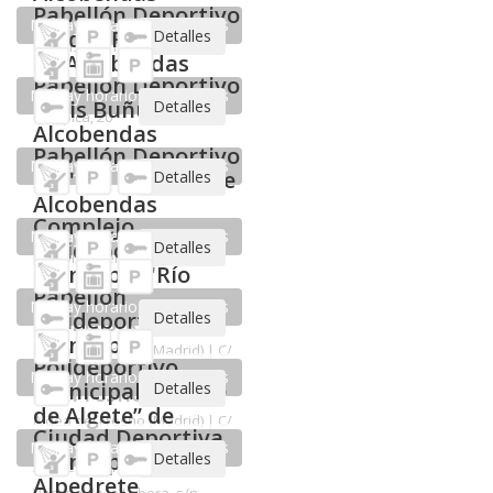
Detalles
No hay horarios disponibles
Pabellón Deportivo "Antela Parada" de
Alcobendas
Alcobendas (Madrid) | C/ Francisco Chico Mendes, 8