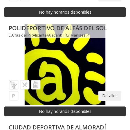
No hay horarios disponibles
POLIDEPORTIVO DE ALFÀS DEL SOL
L'Alfàs del Pi (Alicante/Alacant) | C/ Manises, 4
Detalles
No hay horarios disponibles
CIUDAD DEPORTIVA DE ALMORADÍ