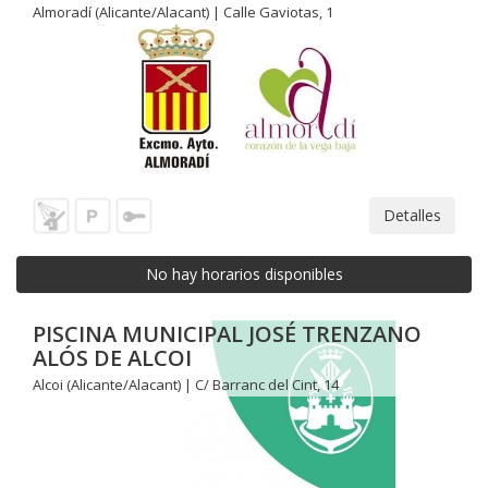
Almoradí (Alicante/Alacant) | Calle Gaviotas, 1
Detalles
No hay horarios disponibles
PISCINA MUNICIPAL JOSÉ TRENZANO
ALÓS DE ALCOI
Alcoi (Alicante/Alacant) | C/ Barranc del Cint, 14