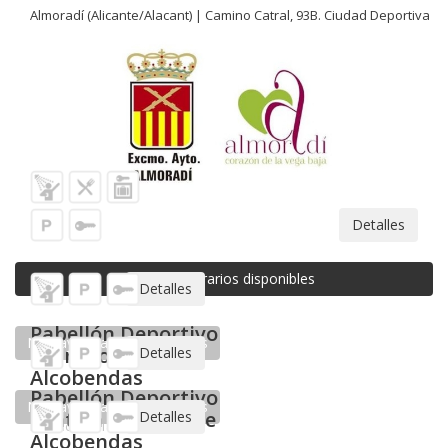
Almoradí (Alicante/Alacant) | Camino Catral, 93B. Ciudad Deportiva
Detalles
No hay horarios disponibles
Pabellón Deportivo "Miraflores" de
Alcobendas
Alcobendas (Madrid) | C/ Miraflores, 18