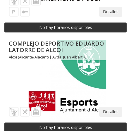
Detalles
No hay horarios disponibles
COMPLEJO DEPORTIVO EDUARDO
LATORRE DE ALCOI
Alcoi (Alicante/Alacant) | Avda. Juan Albert, 6
Detalles
No hay horarios disponibles