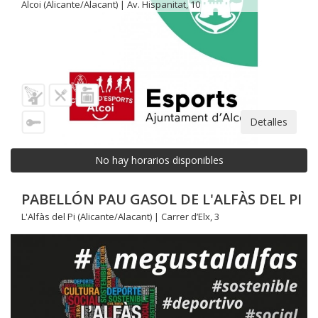
Alcoi (Alicante/Alacant) | Av. Hispanitat, 10
Detalles
No hay horarios disponibles
PABELLÓN PAU GASOL DE L'ALFÀS DEL PI
L'Alfàs del Pi (Alicante/Alacant) | Carrer d’Elx, 3