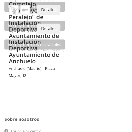
Detalles
No hay horarios disponibles
Pabellón Deportivo "Pedro Ferrándiz" de
Alcobendas
Alcobendas (Madrid) | Avda. Olímpica, 20
Detalles
No hay horarios disponibles