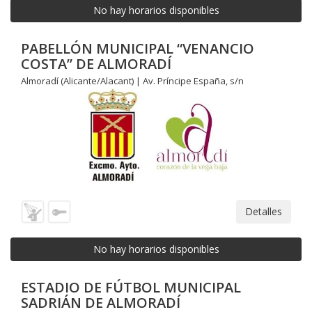
No hay horarios disponibles
PABELLÓN MUNICIPAL “VENANCIO
COSTA” DE ALMORADÍ
Almoradí (Alicante/Alacant) | Av. Príncipe España, s/n
Detalles
No hay horarios disponibles
ESTADIO DE FÚTBOL MUNICIPAL
SADRIÁN DE ALMORADÍ