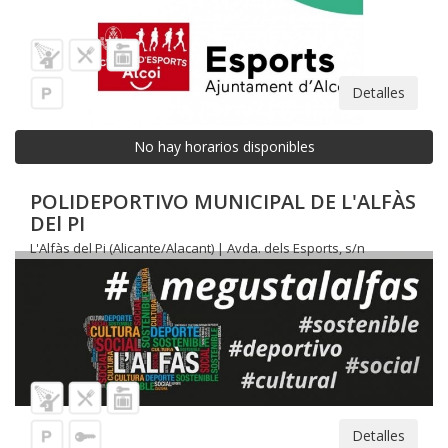
Detalles
No hay horarios disponibles
POLIDEPORTIVO MUNICIPAL DE L'ALFÀS
DEl PI
L'Alfàs del Pi (Alicante/Alacant) | Avda. dels Esports, s/n
Detalles