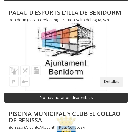
PALAU D’ESPORTS L’ILLA DE BENIDORM
Benidorm (Alicante/Alacant) | Partida Salto del Agua, s/n
Detalles
No hay horarios disponibles
PISCINA MUNICIPAL Y CLUB EL COLLAO
DE BENISSA
Benissa (Alicante/Alacant) | Pda. Collao, s/n