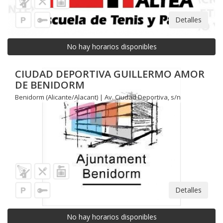
Detalles
No hay horarios disponibles
CIUDAD DEPORTIVA GUILLERMO AMOR
DE BENIDORM
Benidorm (Alicante/Alacant) | Av. Ciudad Deportiva, s/n
Detalles
No hay horarios disponibles