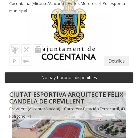
Cocentaina (Alicante/Alacant) | Av. les Moreres, 4. Poliesportiu
municipal.
Detalles
No hay horarios disponibles
CIUTAT ESPORTIVA ARQUITECTE FÉLIX
CANDELA DE CREVILLENT
Crevillent (Alicante/Alacant) | Carretera Estación Ferrocarril, 43.
Polígono I-4