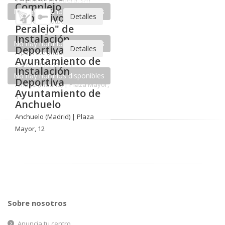
Detalles
No hay horarios disponibles
Pabellón Deportivo "Pedro Ferrándiz" de
Alcobendas
Alcobendas (Madrid) | Avda. Olímpica, 20
Detalles
No hay horarios disponibles