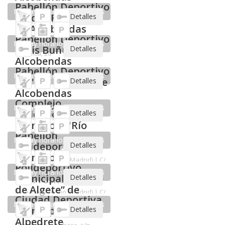
Detalles
No hay horarios disponibles
Pabellón Deportivo "Antela Parada" de
Alcobendas
Alcobendas (Madrid) | C/ Francisco Chico Mendes, 8