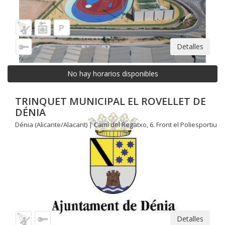
Detalles
No hay horarios disponibles
TRINQUET MUNICIPAL EL ROVELLET DE
DÉNIA
Dénia (Alicante/Alacant) | Camí del Regatxo, 6. Front el Poliesportiu
Detalles