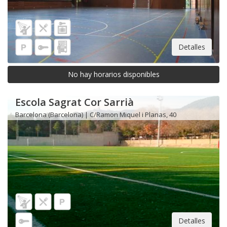
Detalles
No hay horarios disponibles
Escola Sagrat Cor Sarrià
Barcelona (Barcelona) | C/Ramon Miquel i Planas, 40
Detalles