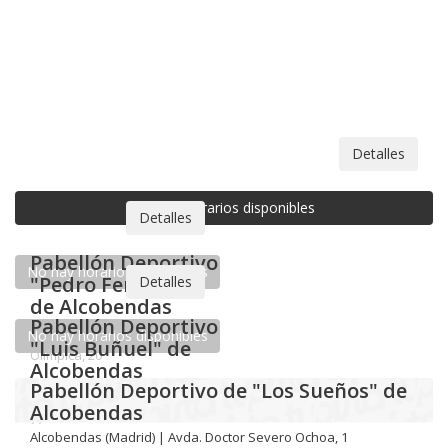
Detalles
No hay horarios disponibles
Pabellón Deportivo "Pedro Ferrándiz" de
Alcobendas
Alcobendas (Madrid) | Avda. Olímpica, 20