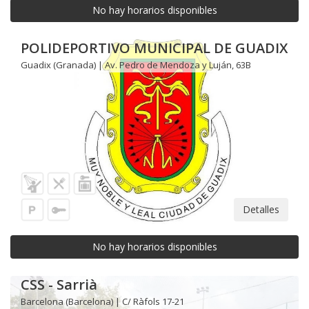
No hay horarios disponibles
POLIDEPORTIVO MUNICIPAL DE GUADIX
Guadix (Granada) | Av. Pedro de Mendoza y Luján, 63B
Detalles
No hay horarios disponibles
CSS - Sarrià
Barcelona (Barcelona) | C/ Ràfols 17-21