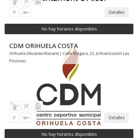
Detalles
No hay horarios disponibles
CDM ORIHUELA COSTA
Orihuela (Alicante/Alacant) | Calle Niágara, 23, (Urbanización Las
Piscinas)
Detalles
No hay horarios disponibles