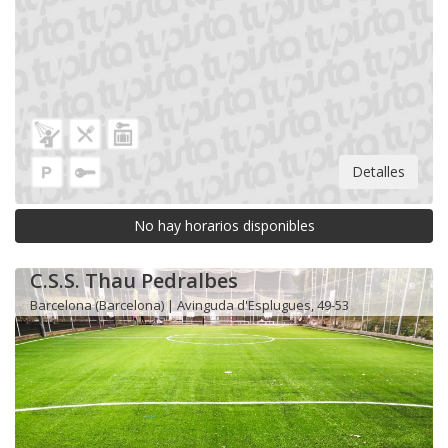
Detalles
No hay horarios disponibles
C.S.S. Thau Pedralbes
Barcelona (Barcelona) | Avinguda d'Esplugues, 49-53