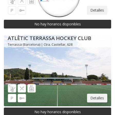
Detalles
No hay horarios disponibles
ATLÈTIC TERRASSA HOCKEY CLUB
Terrassa (Barcelona) | Ctra. Castellar, 628
Detalles
No hay horarios disponibles