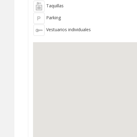
Taquillas
Parking
Vestuarios individuales