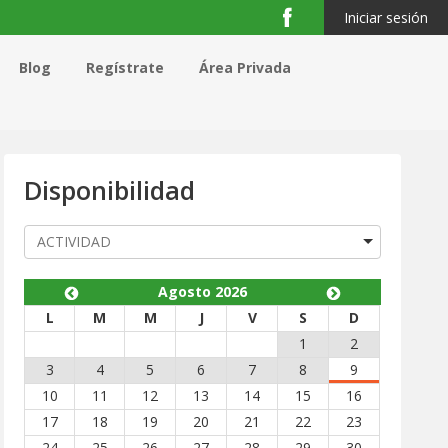
Iniciar sesión
Blog
Regístrate
Área Privada
Disponibilidad
Agosto 2026
nte
L
M
M
J
V
S
D
1
2
3
4
5
6
7
8
9
10
11
12
13
14
15
16
17
18
19
20
21
22
23
24
25
26
27
28
29
30