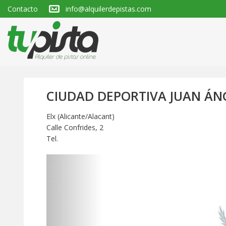
Contacto
info@alquilerdepistas.com
CIUDAD DEPORTIVA JUAN ÁN
Elx (Alicante/Alacant)
Calle Confrides, 2
Tel.
Anterior