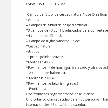
ESPACIOS DEPORTIVOS:
-Campo de fútbol de césped natural “José Díez Iborr
*Gradas
– Campos de fútbol de césped artificial:
*3 campos de fútbol 11, adaptados para convertirse 
*4 campos de fútbol 8.
– Campo de rugby “Amorós Palao”:
*Césped natural
*Gradas
-2 pistas polideportivas:
*Medidas : 40 X 20.
*Pavimentos: 1 de hormigón fratasado y otra de asfa
– 2 campos de baloncesto:
* Medidas: 28×14
*Pavimentos: asfalto (sin gradas)
– Frontones:
Dos frontones reglamentarios descubiertos.
Uno cubierto con capacidad para 400 personas. Ho
internacionales. Una cafetería exterior.