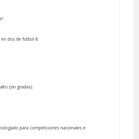
a”:
en dos de fútbol 8.
lto (sin gradas).
mologado para competiciones nacionales e