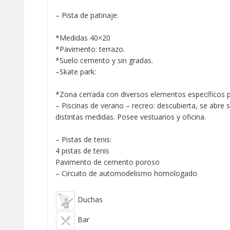
– Pista de patinaje:
*Medidas 40×20
*Pavimento: terrazo.
*Suelo cemento y sin gradas.
–Skate park:
*Zona cerrada con diversos elementos específicos p
– Piscinas de verano – recreo: descubierta, se abre 
distintas medidas. Posee vestuarios y oficina.
– Pistas de tenis:
4 pistas de tenis
Pavimento de cemento poroso
– Circuito de automodelismo homologado
Duchas
Bar