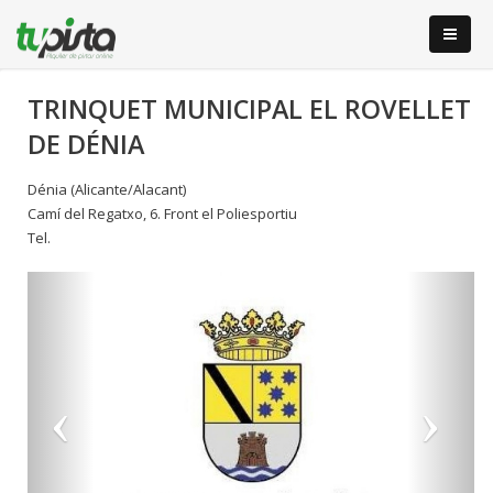
TRINQUET MUNICIPAL EL ROVELLET
DE DÉNIA
Dénia (Alicante/Alacant)
Camí del Regatxo, 6. Front el Poliesportiu
Tel.
Anterior
S