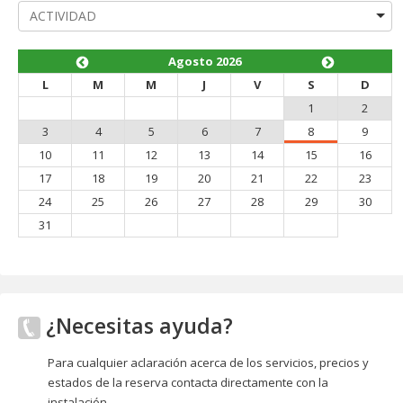
Agosto 2026
L
M
M
J
V
S
D
1
2
3
4
5
6
7
8
9
10
11
12
13
14
15
16
17
18
19
20
21
22
23
24
25
26
27
28
29
30
31
¿Necesitas ayuda?
Para cualquier aclaración acerca de los servicios, precios y
estados de la reserva contacta directamente con la
instalación.