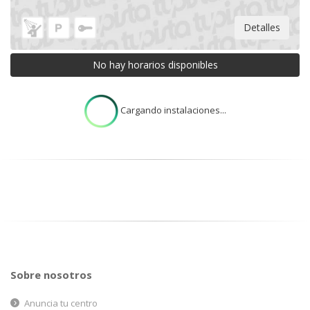
Detalles
No hay horarios disponibles
Cargando instalaciones...
Sobre nosotros
Anuncia tu centro