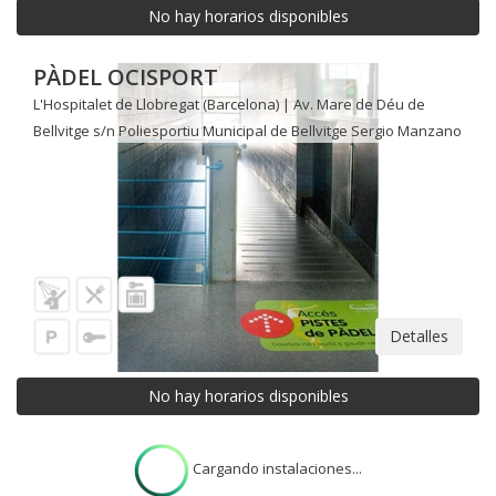
No hay horarios disponibles
PÀDEL OCISPORT
L'Hospitalet de Llobregat (Barcelona) | Av. Mare de Déu de
Bellvitge s/n Poliesportiu Municipal de Bellvitge Sergio Manzano
Detalles
No hay horarios disponibles
Cargando instalaciones...