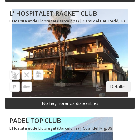
L' HOSPITALET RACKET CLUB
L'Hospitalet de Llobregat (Barcelona) | Camí del Pau Redó, 10 L
Detalles
No hay horarios disponibles
PADEL TOP CLUB
L'Hospitalet de Llobregat (Barcelona) | Ctra. del Mig, 39