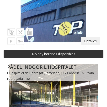
Detalles
No hay horarios disponibles
PÀDEL INDOOR L'HOSPITALET
L'Hospitalet de Llobregat (Barcelona) | C/ Cobalt nº 85 - Avda.
Fabregada nº32