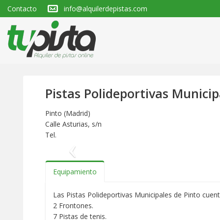
Contacto
info@alquilerdepistas.com
Pistas Polideportivas Municip
Pinto (Madrid)
Calle Asturias, s/n
Tel.
Anterior
Equipamiento
Las Pistas Polideportivas Municipales de Pinto cuen
2 Frontones.
7 Pistas de tenis.