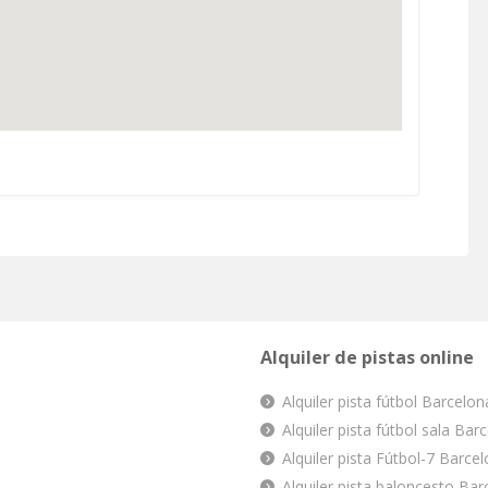
Alquiler de pistas online
Alquiler pista fútbol Barcelon
Alquiler pista fútbol sala Bar
Alquiler pista Fútbol-7 Barce
Alquiler pista baloncesto Bar