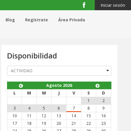
Iniciar sesión
Blog
Regístrate
Área Privada
Disponibilidad
Agosto 2026
nte
L
M
M
J
V
S
D
1
2
3
4
5
6
7
8
9
10
11
12
13
14
15
16
17
18
19
20
21
22
23
24
25
26
27
28
29
30