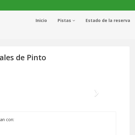
Inicio
Pistas
Estado de la reserva
ales de Pinto
Siguie
tan con: