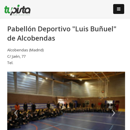
Pabellón Deportivo "Luis Buñuel"
de Alcobendas
Alcobendas (Madrid)
C/ Jaén, 77
Tel.
Anterior
S