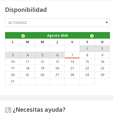
Disponibilidad
Agosto 2026
L
M
M
J
V
S
D
1
2
3
4
5
6
7
8
9
10
11
12
13
14
15
16
17
18
19
20
21
22
23
24
25
26
27
28
29
30
31
¿Necesitas ayuda?