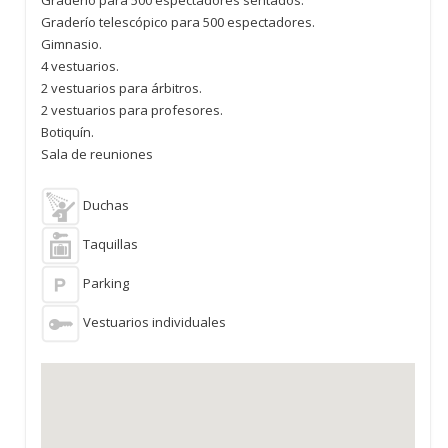
Graderío para 500 espectadores sentados.
Graderío telescópico para 500 espectadores.
Gimnasio.
4 vestuarios.
2 vestuarios para árbitros.
2 vestuarios para profesores.
Botiquín.
Sala de reuniones
Duchas
Taquillas
Parking
Vestuarios individuales