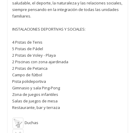
saludable, el deporte, la naturaleza y las relaciones sociales,
siempre pensando en la integración de todas las unidades
familiares.
INSTALACIONES DEPORTIVAS Y SOCIALES:
4 Pistas de Tenis
5 Pistas de Pádel
2 Pistas de Voley - Playa
2 Piscinas con zona ajardinada
2 Pistas de Petanca
Campo de fútbol
Pista polideportiva
Gimnasio y sala Ping-Pong
Zona de juegos infantiles
Salas de juegos de mesa
Restaurante, bar y terraza
Duchas