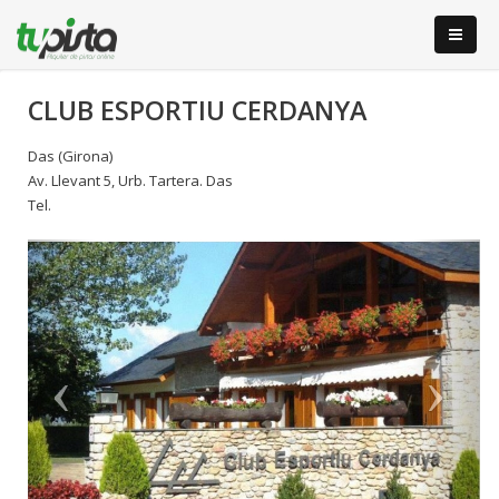
CLUB ESPORTIU CERDANYA
Das (Girona)
Av. Llevant 5, Urb. Tartera. Das
Tel.
Anterior
S