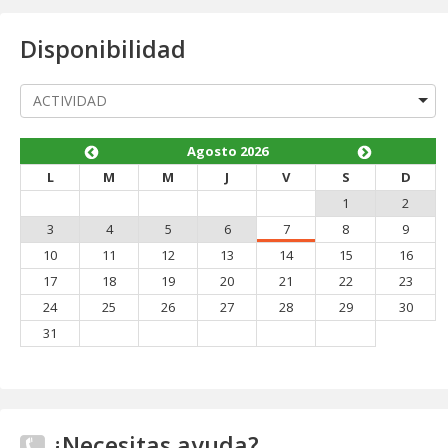
Disponibilidad
Agosto 2026
L
M
M
J
V
S
D
1
2
3
4
5
6
7
8
9
10
11
12
13
14
15
16
17
18
19
20
21
22
23
24
25
26
27
28
29
30
31
¿Necesitas ayuda?