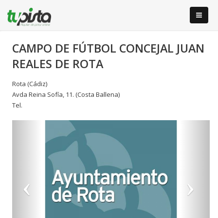
CAMPO DE FÚTBOL CONCEJAL JUAN
REALES DE ROTA
Rota (Cádiz)
Avda Reina Sofí­a, 11. (Costa Ballena)
Tel.
Anterior
S